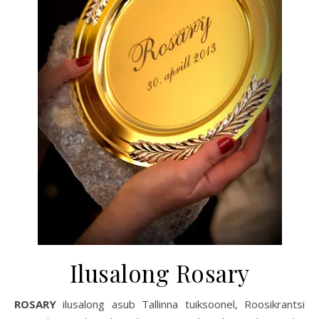
Ilusalong Rosary
ROSARY
ilusalong asub Tallinna tuiksoonel, Roosikrantsi