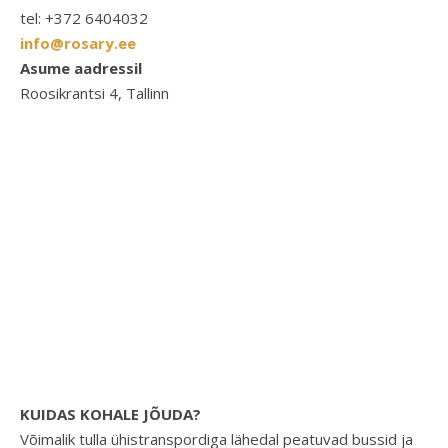
tel: +372 6404032
info@rosary.ee
Asume aadressil
Roosikrantsi 4, Tallinn
KUIDAS KOHALE JÕUDA?
Võimalik tulla ühistranspordiga lähedal peatuvad bussid ja